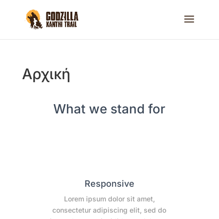
Αρχική
What we stand for
Responsive
Lorem ipsum dolor sit amet,
consectetur adipiscing elit, sed do