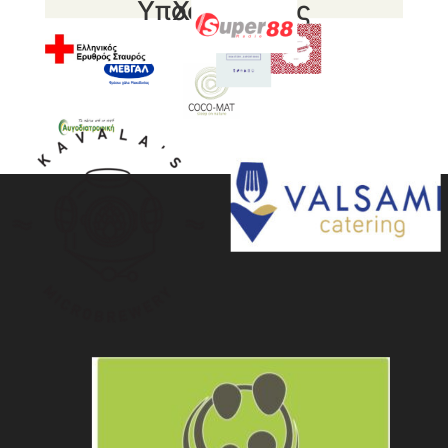
Υποστηρικτές
Χορηγοί