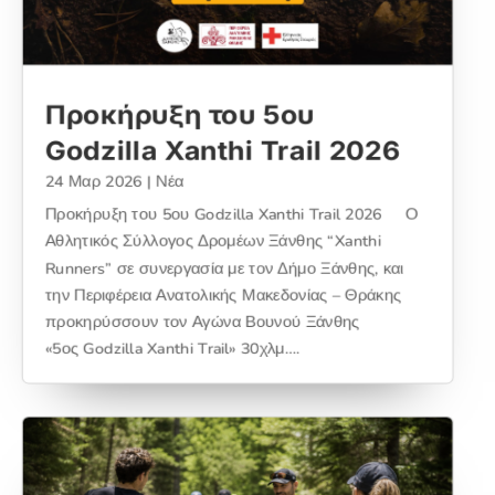
Προκήρυξη του 5ου
Godzilla Xanthi Trail 2026
24 Μαρ 2026
|
Νέα
Προκήρυξη του 5ου Godzilla Xanthi Trail 2026 Ο
Αθλητικός Σύλλογος Δρομέων Ξάνθης “Xanthi
Runners” σε συνεργασία με τον Δήμο Ξάνθης, και
την Περιφέρεια Ανατολικής Μακεδονίας – Θράκης
προκηρύσσουν τον Αγώνα Βουνού Ξάνθης
«5ος Godzilla Xanthi Trail» 30χλμ….