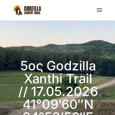
5ος Godzilla
Xanthi Trail
// 17.05.2026
41°09’60″N