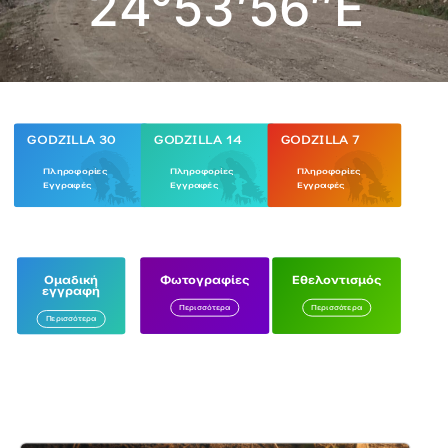
24°53’56″E
GODZILLA 30
GODZILLA 14
GODZILLA 7
Πληροφορίες
Πληροφορίες
Πληροφορίες
Εγγραφές
Εγγραφές
Εγγραφές
Φωτογραφίες
Εθελοντισμός
Ομαδική
εγγραφή
Περισσότερα
Περισσότερα
Περισσότερα