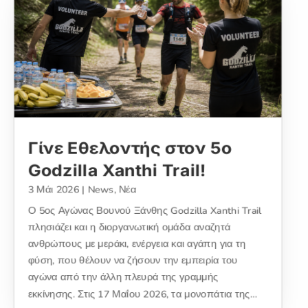
Γίνε Εθελοντής στον 5ο
Godzilla Xanthi Trail!
3 Μάι 2026
|
News
,
Νέα
Ο 5ος Αγώνας Βουνού Ξάνθης Godzilla Xanthi Trail
πλησιάζει και η διοργανωτική ομάδα αναζητά
ανθρώπους με μεράκι, ενέργεια και αγάπη για τη
φύση, που θέλουν να ζήσουν την εμπειρία του
αγώνα από την άλλη πλευρά της γραμμής
εκκίνησης. Στις 17 Μαΐου 2026, τα μονοπάτια της…