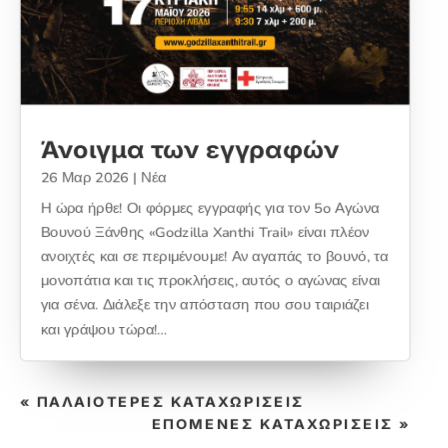
Άνοιγμα των εγγραφών
26 Μαρ 2026
|
Νέα
Η ώρα ήρθε! Οι φόρμες εγγραφής για τον 5o Αγώνα
Βουνού Ξάνθης «Godzilla Xanthi Trail» είναι πλέον
ανοιχτές και σε περιμένουμε! Αν αγαπάς το βουνό, τα
μονοπάτια και τις προκλήσεις, αυτός ο αγώνας είναι
για σένα. Διάλεξε την απόσταση που σου ταιριάζει
και γράψου τώρα!…
« ΠΑΛΑΙΌΤΕΡΕΣ ΚΑΤΑΧΩΡΊΣΕΙΣ
ΕΠΌΜΕΝΕΣ ΚΑΤΑΧΩΡΊΣΕΙΣ »